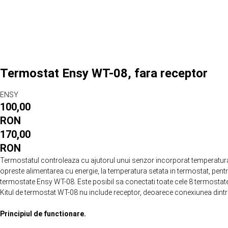
Termostat Ensy WT-08, fara receptor
ENSY
100,00
RON
170,00
RON
Termostatul controleaza cu ajutorul unui senzor incorporat temperatura 
opreste alimentarea cu energie, la temperatura setata in termostat, pe
termostate Ensy WT-08. Este posibil sa conectati toate cele 8 termostate 
Kitul de termostat WT-08 nu include receptor, deoarece conexiunea dintre
Principiul de functionare.