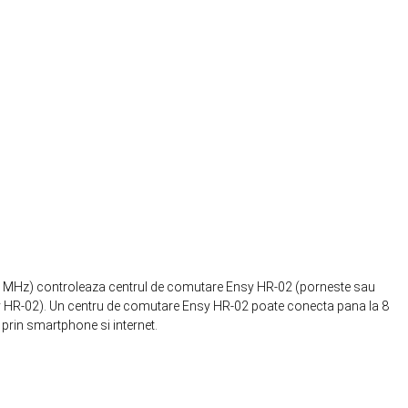
 868 MHz) controleaza centrul de comutare Ensy HR-02 (porneste sau
nsy HR-02). Un centru de comutare Ensy HR-02 poate conecta pana la 8
 prin smartphone si internet.