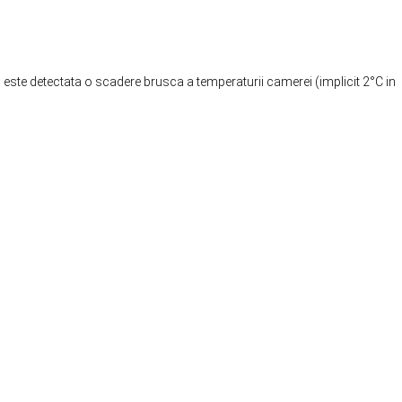
 este detectata o scadere brusca a temperaturii camerei (implicit 2°C in