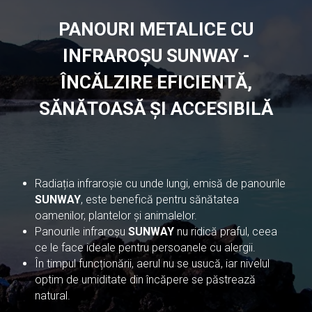
PANOURI METALICE CU
INFRAROȘU SUNWAY -
ÎNCĂLZIRE EFICIENTĂ,
SĂNĂTOASĂ ȘI ACCESIBILĂ
Radiația infraroșie cu unde lungi, emisă de panourile
SUNWAY
, este benefică pentru sănătatea
oamenilor, plantelor și animalelor.
Panourile infraroșu
SUNWAY
nu ridică praful, ceea
ce le face ideale pentru persoanele cu alergii.
În timpul funcționării, aerul nu se usucă, iar nivelul
optim de umiditate din încăpere se păstrează
natural.