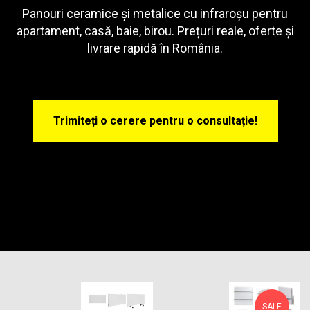
Panouri ceramice și metalice cu infraroșu pentru
apartament, casă, baie, birou. Prețuri reale, oferte și
livrare rapidă în România.
Trimiteți o cerere pentru o consultație!
SALE