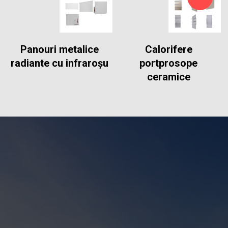
Panouri metalice
Calorifere
radiante cu infraroșu
portprosope
ceramice